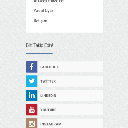
Bizden Haberler
Yasal Uyarı
İletişim
Bizi Takip Edin!
FACEBOOK
TWITTER
LINKEDIN
YOUTUBE
INSTAGRAM