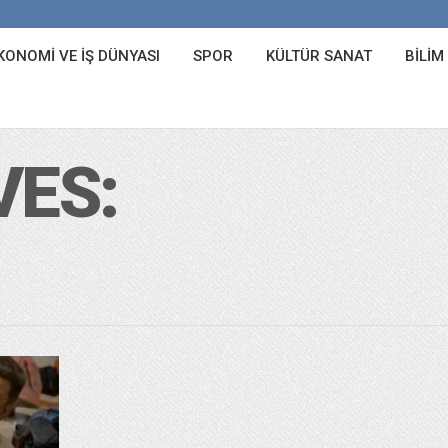
KONOMI VE İŞ DÜNYASI
SPOR
KÜLTÜR SANAT
BILIM
VES: