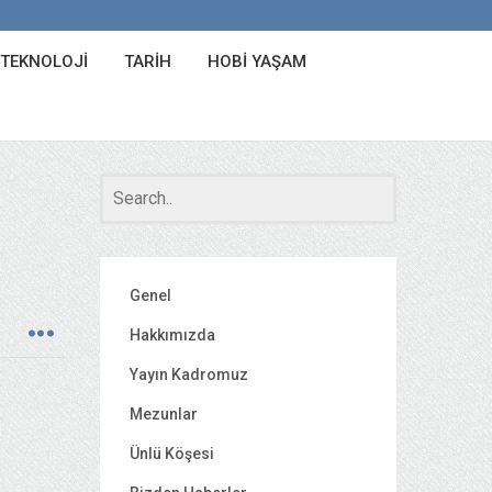
 TEKNOLOJI
TARIH
HOBI YAŞAM
Genel
Hakkımızda
Yayın Kadromuz
Mezunlar
Ünlü Köşesi