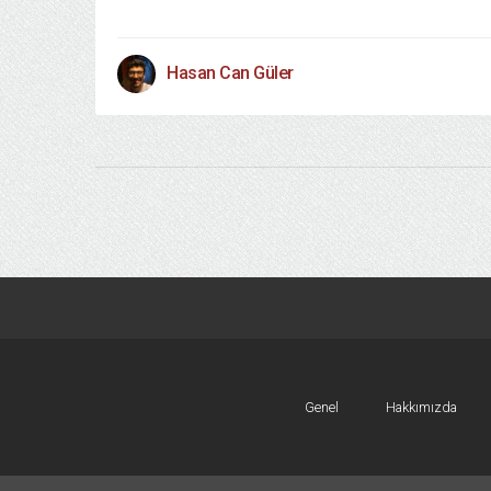
Hasan Can Güler
Genel
Hakkımızda