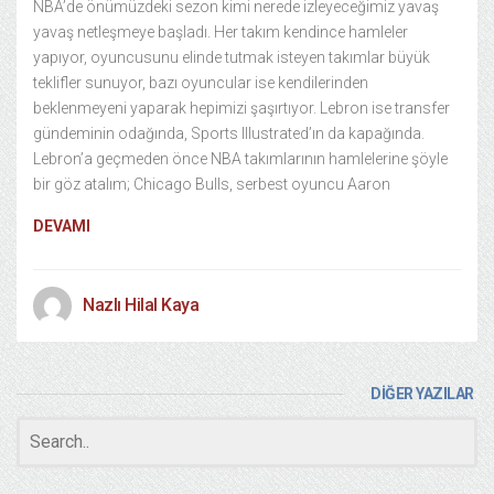
NBA’de önümüzdeki sezon kimi nerede izleyeceğimiz yavaş
yavaş netleşmeye başladı. Her takım kendince hamleler
yapıyor, oyuncusunu elinde tutmak isteyen takımlar büyük
teklifler sunuyor, bazı oyuncular ise kendilerinden
beklenmeyeni yaparak hepimizi şaşırtıyor. Lebron ise transfer
gündeminin odağında, Sports Illustrated’ın da kapağında.
Lebron’a geçmeden önce NBA takımlarının hamlelerine şöyle
bir göz atalım; Chicago Bulls, serbest oyuncu Aaron
DEVAMI
Nazlı Hilal Kaya
DİĞER YAZILAR