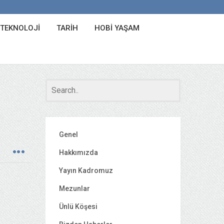
 TEKNOLOJI
TARIH
HOBI YAŞAM
Genel
Hakkımızda
Yayın Kadromuz
Mezunlar
Ünlü Köşesi