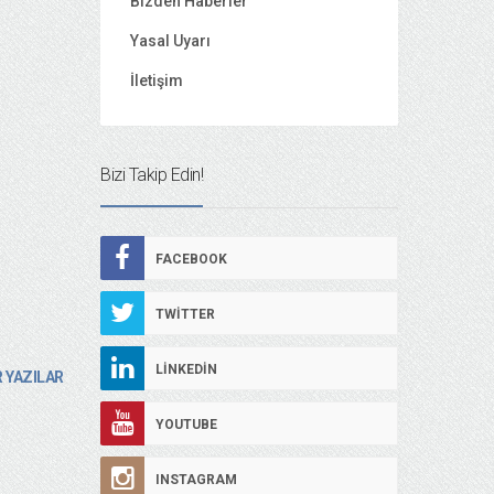
Bizden Haberler
Yasal Uyarı
İletişim
Bizi Takip Edin!
FACEBOOK
TWITTER
LINKEDIN
 YAZILAR
YOUTUBE
INSTAGRAM