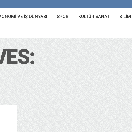
KONOMI VE İŞ DÜNYASI
SPOR
KÜLTÜR SANAT
BILIM
VES: