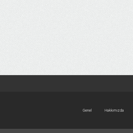
Genel
Hakkımızda