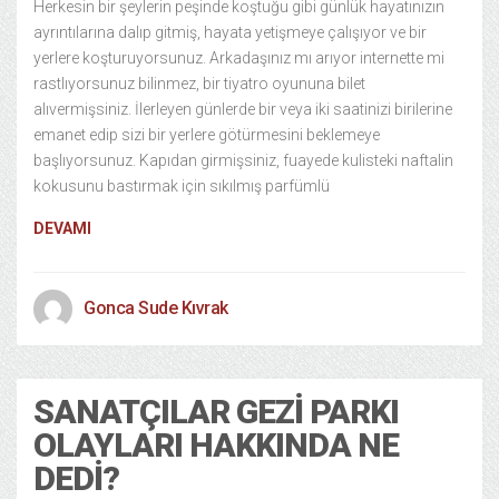
Herkesin bir şeylerin peşinde koştuğu gibi günlük hayatınızın
ayrıntılarına dalıp gitmiş, hayata yetişmeye çalışıyor ve bir
yerlere koşturuyorsunuz. Arkadaşınız mı arıyor internette mi
rastlıyorsunuz bilinmez, bir tiyatro oyununa bilet
alıvermişsiniz. İlerleyen günlerde bir veya iki saatinizi birilerine
emanet edip sizi bir yerlere götürmesini beklemeye
başlıyorsunuz. Kapıdan girmişsiniz, fuayede kulisteki naftalin
kokusunu bastırmak için sıkılmış parfümlü
DEVAMI
Gonca Sude Kıvrak
SANATÇILAR GEZI PARKI
OLAYLARI HAKKINDA NE
DEDI?