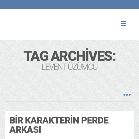
Toggl
naviga
TAG ARCHIVES:
LEVENT ÜZÜMCÜ
BIR KARAKTERIN PERDE
ARKASI