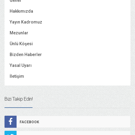
Genel
Hakkımızda
Yayın Kadromuz
Mezunlar
Ünlü Köşesi
Bizden Haberler
Yasal Uyarı
İletişim
Bizi Takip Edin!
FACEBOOK