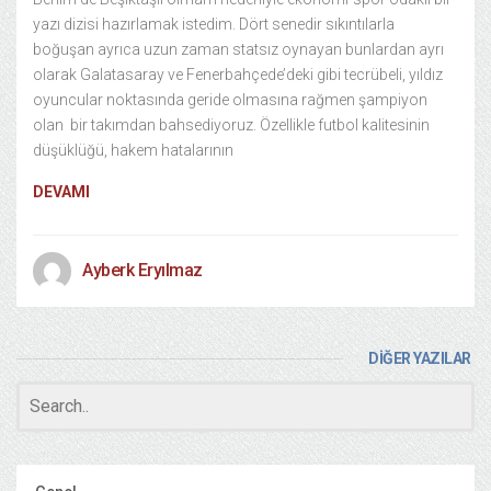
yazı dizisi hazırlamak istedim. Dört senedir sıkıntılarla
boğuşan ayrıca uzun zaman statsız oynayan bunlardan ayrı
olarak Galatasaray ve Fenerbahçede’deki gibi tecrübeli, yıldız
oyuncular noktasında geride olmasına rağmen şampiyon
olan bir takımdan bahsediyoruz. Özellikle futbol kalitesinin
düşüklüğü, hakem hatalarının
DEVAMI
Ayberk Eryılmaz
DİĞER YAZILAR