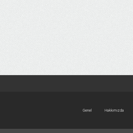
Genel
Hakkımızda