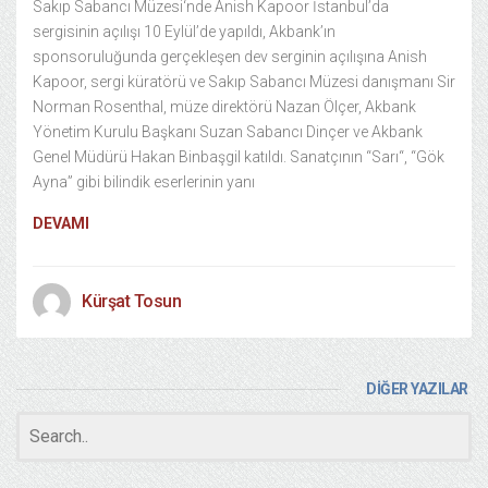
Sakıp Sabancı Müzesi‘nde Anish Kapoor İstanbul’da
sergisinin açılışı 10 Eylül’de yapıldı, Akbank’ın
sponsoruluğunda gerçekleşen dev serginin açılışına Anish
Kapoor, sergi küratörü ve Sakıp Sabancı Müzesi danışmanı Sir
Norman Rosenthal, müze direktörü Nazan Ölçer, Akbank
Yönetim Kurulu Başkanı Suzan Sabancı Dinçer ve Akbank
Genel Müdürü Hakan Binbaşgil katıldı. Sanatçının “Sarı“, “Gök
Ayna” gibi bilindik eserlerinin yanı
DEVAMI
Kürşat Tosun
DİĞER YAZILAR