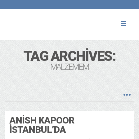
Toggl
naviga
TAG ARCHIVES:
MALZEMEM
ANISH KAPOOR
İSTANBUL’DA