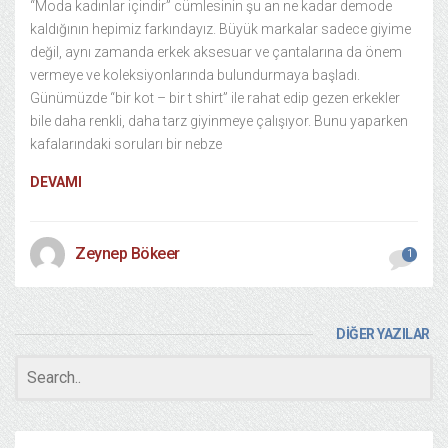
“Moda kadınlar içindir” cümlesinin şu an ne kadar demode
kaldığının hepimiz farkındayız. Büyük markalar sadece giyime
değil, aynı zamanda erkek aksesuar ve çantalarına da önem
vermeye ve koleksiyonlarında bulundurmaya başladı.
Günümüzde “bir kot – bir t shirt” ile rahat edip gezen erkekler
bile daha renkli, daha tarz giyinmeye çalışıyor. Bunu yaparken
kafalarındaki soruları bir nebze
DEVAMI
Zeynep Bökeer
1
DİĞER YAZILAR