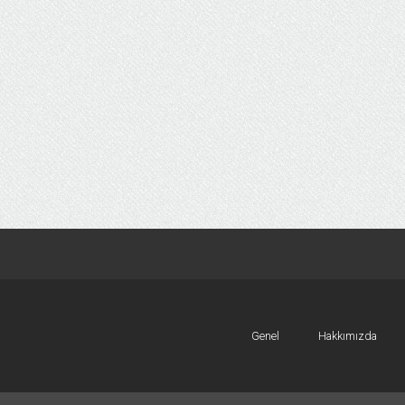
Genel
Hakkımızda