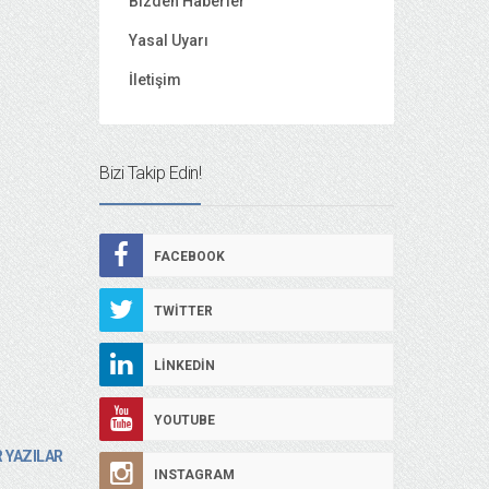
Bizden Haberler
Yasal Uyarı
İletişim
Bizi Takip Edin!
FACEBOOK
TWITTER
LINKEDIN
YOUTUBE
 YAZILAR
INSTAGRAM