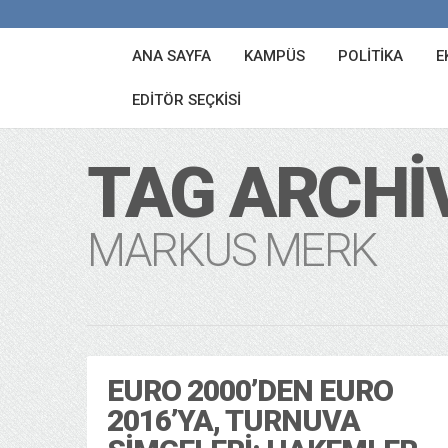
ANA SAYFA
KAMPÜS
POLITIKA
E
EDITÖR SEÇKISI
TAG ARCHI
MARKUS MERK
EURO 2000’DEN EURO
2016’YA, TURNUVA