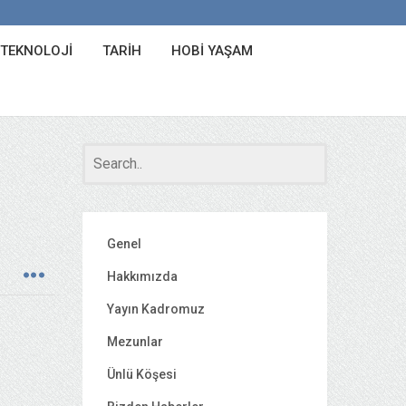
 TEKNOLOJI
TARIH
HOBI YAŞAM
Genel
Hakkımızda
Yayın Kadromuz
Mezunlar
Ünlü Köşesi