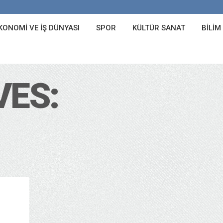
KONOMI VE İŞ DÜNYASI
SPOR
KÜLTÜR SANAT
BILIM
VES: