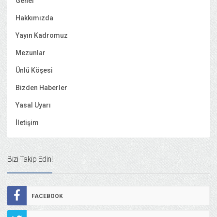
Genel
Hakkımızda
Yayın Kadromuz
Mezunlar
Ünlü Köşesi
Bizden Haberler
Yasal Uyarı
İletişim
Bizi Takip Edin!
FACEBOOK