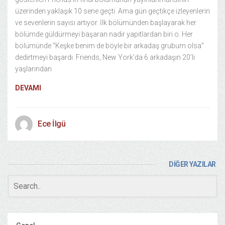
üzerinden yaklaşık 10 sene geçti. Ama gün geçtikçe izleyenlerin
ve sevenlerin sayısı artıyor. İlk bölümünden başlayarak her
bölümde güldürmeyi başaran nadir yapıtlardan biri o. Her
bölümünde “Keşke benim de böyle bir arkadaş grubum olsa”
dedirtmeyi başardı. Friends, New York’da 6 arkadaşın 20’li
yaşlarından
DEVAMI
Ece İlgü
DİĞER YAZILAR