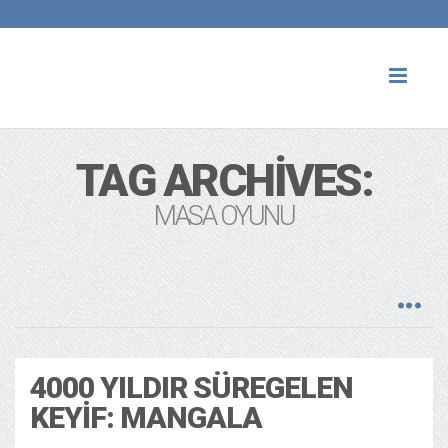
Toggl
naviga
TAG ARCHIVES:
MASA OYUNU
4000 YILDIR SÜREGELEN
KEYIF: MANGALA