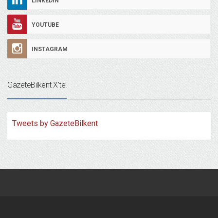
LINKEDIN
YOUTUBE
INSTAGRAM
GazeteBilkent X’te!
Tweets by GazeteBilkent