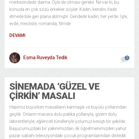
merkezindedir daima. Öyle de olması gerekir. Ne var ki, bu
konuda en çok sözü erkekler söyler. Kadın, kendini ifade
etmede bile geri plana atılmıştır. Geridedir kadın, her yerde. İşte,
evde, mecliste, romanda, filmde
DEVAMI
Esma Ruveyda Tedik
2
SINEMADA ‘GÜZEL VE
ÇIRKIN’ MASALI
Hepimiz büyürken masalların karmaşık ve büyülü yollarından
geçtik. Onların macera dolu patika yollarıyla, gizem dolu
labirentleriyle, eğlenceli tünelleriyle yolumuz kesişti bir şekilde.
Başucumuzdaki bir yakınımızdan, ilk öğretmenimizden yahut
pazar sabahı televizyondaki çocuk programlarından dinledik