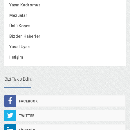
Yayın Kadromuz
Mezunlar
Ünlü Köşesi
Bizden Haberler
Yasal Uyarı
İletişim
Bizi Takip Edin!
FACEBOOK
TWITTER