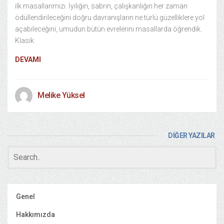
ilk masallarımızı. İyiliğin, sabrın, çalışkanlığın her zaman
ödüllendirileceğini doğru davranışların ne türlü güzelliklere yol
açabileceğini, umudun bütün evrelerini masallarda öğrendik.
Klasik
DEVAMI
Melike Yüksel
DİĞER YAZILAR
Genel
Hakkımızda