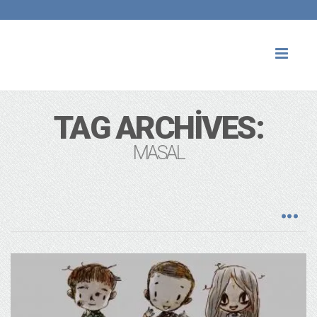
Toggl
naviga
TAG ARCHIVES:
MASAL