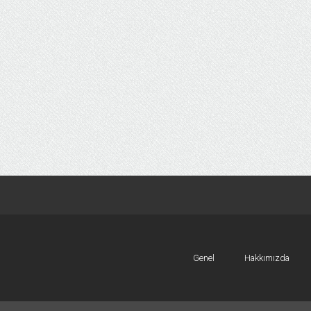
Genel
Hakkımızda