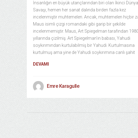
İnsanlığın en büyük utançlarından biri olan İkinci Düny
Savaşı, hemen her sanat dalında birden fazla kez
incelenmiştir muhtemelen. Ancak, muhtemelen hiçbir
Maus isimli çizgi romandaki gibi garip bir şekilde
incelenmemiştir. Maus, Art Spiegelman tarafından 198
yıllarında çizilmiş. Art Spiegelman’ın babası, Yahudi
soykırımından kurtulabilmiş bir Yahudi. Kurtulmasına
kurtulmuş ama yine de Yahudi soykırımına canlı şahit
DEVAMI
Emre Karagulle