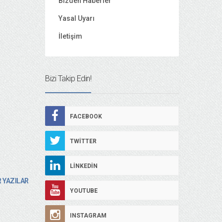
Bizden Haberler
Yasal Uyarı
İletişim
Bizi Takip Edin!
FACEBOOK
TWITTER
LINKEDIN
 YAZILAR
YOUTUBE
INSTAGRAM