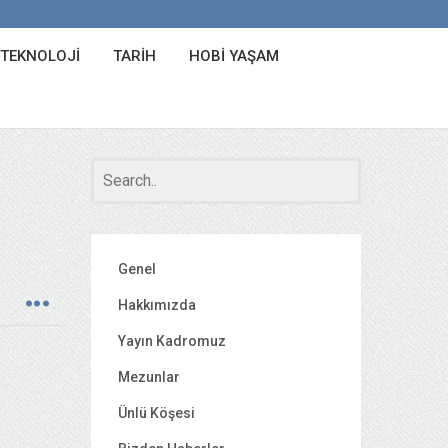
 TEKNOLOJI
TARIH
HOBI YAŞAM
Genel
Hakkımızda
Yayın Kadromuz
Mezunlar
Ünlü Köşesi