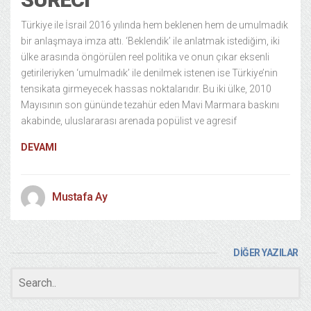
Türkiye ile İsrail 2016 yılında hem beklenen hem de umulmadık
bir anlaşmaya imza attı. ‘Beklendik’ ile anlatmak istediğim, iki
ülke arasında öngörülen reel politika ve onun çıkar eksenli
getirileriyken ‘umulmadık’ ile denilmek istenen ise Türkiye’nin
tensikata girmeyecek hassas noktalarıdır. Bu iki ülke, 2010
Mayısının son gününde tezahür eden Mavi Marmara baskını
akabinde, uluslararası arenada popülist ve agresif
DEVAMI
Mustafa Ay
DİĞER YAZILAR