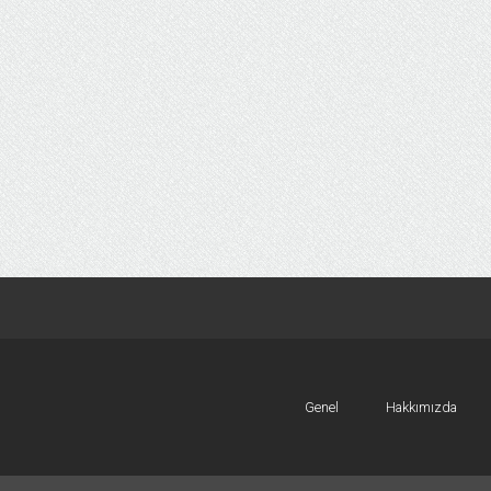
Genel
Hakkımızda