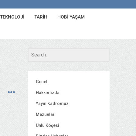
 TEKNOLOJI
TARIH
HOBI YAŞAM
Genel
Hakkımızda
Yayın Kadromuz
Mezunlar
Ünlü Köşesi