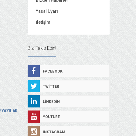
Bizden Haberler
Yasal Uyarı
İletişim
Bizi Takip Edin!
FACEBOOK
TWITTER
LINKEDIN
 YAZILAR
YOUTUBE
INSTAGRAM