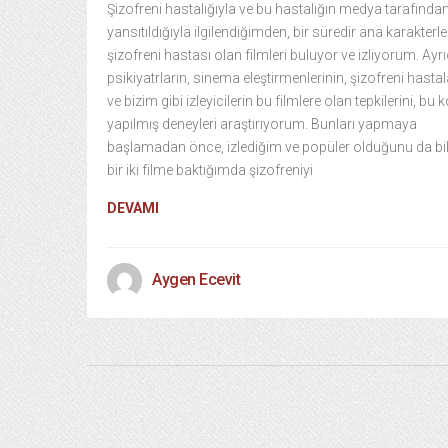
Şizofreni hastalığıyla ve bu hastalığın medya tarafından
yansıtıldığıyla ilgilendiğimden, bir süredir ana karakterle
şizofreni hastası olan filmleri buluyor ve izliyorum. Ayr
psikiyatrların, sinema eleştirmenlerinin, şizofreni hastal
ve bizim gibi izleyicilerin bu filmlere olan tepkilerini, bu
yapılmış deneyleri araştırıyorum. Bunları yapmaya
başlamadan önce, izlediğim ve popüler olduğunu da bi
bir iki filme baktığımda şizofreniyi
DEVAMI
Aygen Ecevit