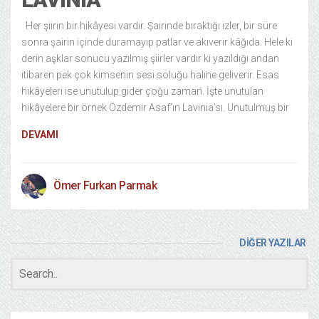
Her şiirin bir hikâyesi vardır. Şairinde bıraktığı izler, bir süre
sonra şairin içinde duramayıp patlar ve akıverir kâğıda. Hele ki
derin aşklar sonucu yazılmış şiirler vardır ki yazıldığı andan
itibaren pek çok kimsenin sesi soluğu haline geliverir. Esas
hikâyeleri ise unutulup gider çoğu zaman. İşte unutulan
hikâyelere bir örnek Özdemir Asaf’ın Lavinia’sı. Unutulmuş bir
DEVAMI
Ömer Furkan Parmak
DİĞER YAZILAR