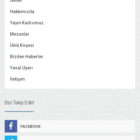
Genel
Hakkımızda
Yayın Kadromuz
Mezunlar
Ünlü Köşesi
Bizden Haberler
Yasal Uyarı
İletişim
Bizi Takip Edin!
FACEBOOK