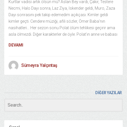
Kurtlar vadisi artık ölsün mü? Aslan Bey vardı, Çakır, Testere
Necmi, Halo Dayı sonra, Laz Ziya, İskender geldi, Muro, Zaza
Dayı sonrasını pek takip edemedim açıkçası. Kimler geldi
kimler geçti. Cendere müziği, afili sözler, Ömer Baba’nın
nasihatleri… Her sezon sonu Polat ölüm tehlikesi geçirir ama
asla ölmezdi. Diğer karakterler de öyle. Polat’ın anne ve babası
DEVAMI
Sümeyra Yalçıntaş
DİĞER YAZILAR