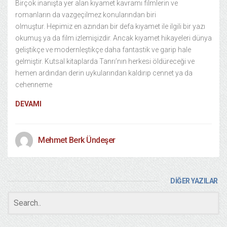
Birçok inanışta yer alan kıyamet kavramı filmlerin ve
romanların da vazgeçilmez konularından biri
olmuştur. Hepimiz en azından bir defa kıyamet ile ilgili bir yazı
okumuş ya da film izlemişizdir. Ancak kıyamet hikayeleri dünya
geliştikçe ve modernleştikçe daha fantastik ve garip hale
gelmiştir. Kutsal kitaplarda Tanrı’nın herkesi öldüreceği ve
hemen ardından derin uykularından kaldırıp cennet ya da
cehenneme
DEVAMI
Mehmet Berk Ündeşer
DİĞER YAZILAR