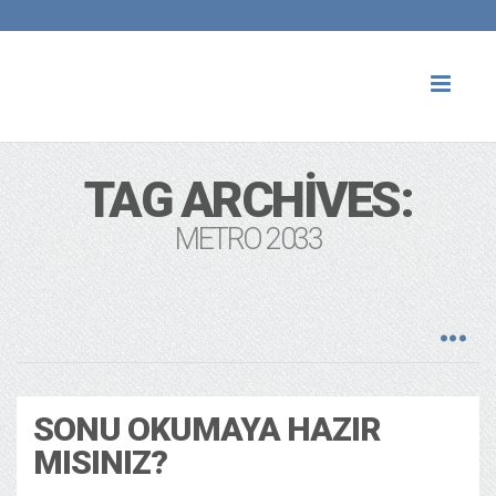
Toggl
naviga
TAG ARCHIVES:
METRO 2033
SONU OKUMAYA HAZIR
MISINIZ?