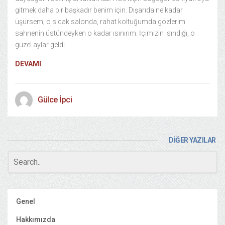
gitmek daha bir başkadır benim için. Dışarıda ne kadar
üşürsem; o sıcak salonda, rahat koltuğumda gözlerim
sahnenin üstündeyken o kadar ısınırım. İçimizin ısındığı, o
güzel aylar geldi
DEVAMI
Gülce İpci
DİĞER YAZILAR
Genel
Hakkımızda