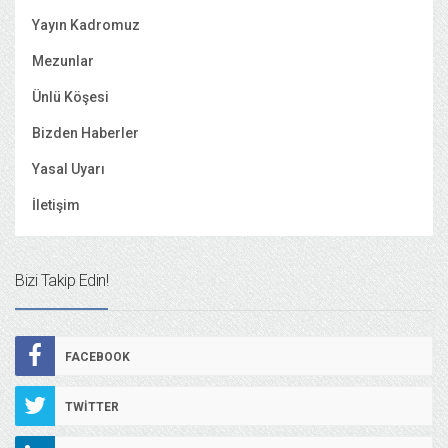
Yayın Kadromuz
Mezunlar
Ünlü Köşesi
Bizden Haberler
Yasal Uyarı
İletişim
Bizi Takip Edin!
FACEBOOK
TWITTER