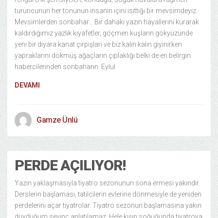
turuncunun her tonunun insanın içini ısıttığı bir mevsimdeyiz.
Mevsimlerden sonbahar… Bir dahaki yazın hayallerini kurarak
kaldırdığımız yazlık kıyafetler, göçmen kuşların gökyüzünde
yeni bir diyara kanat çırpışları ve biz kalın kalın giyinirken
yapraklarını dökmüş ağaçların çıplaklığı belki de en belirgin
habercilerinden sonbaharın. Eylül
DEVAMI
Gamze Ünlü
PERDE AÇILIYOR!
Yazın yaklaşmasıyla tiyatro sezonunun sona ermesi yakındır.
Derslerin başlaması, tatilcilerin evlerine dönmesiyle de yeniden
perdelerini açar tiyatrolar. Tiyatro sezonun başlamasına yakın
duyduğum sevinç anlatılamaz. Hele kışın soğuğunda tiyatroya