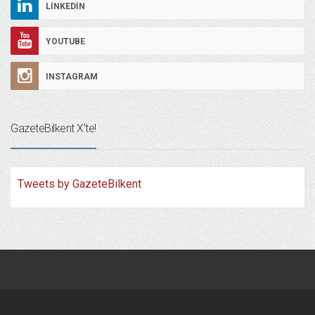
LINKEDIN
YOUTUBE
INSTAGRAM
GazeteBilkent X’te!
Tweets by GazeteBilkent