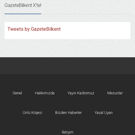
GazeteBilkent X’te!
Tweets by GazeteBilkent
Genel
Hakkımızda
Yayın Kadromuz
Mezunlar
Ünlü Köşesi
Bizden Haberler
Yasal Uyarı
İletişim