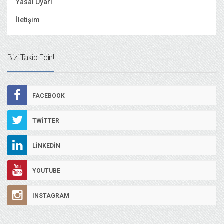
Yasal Uyarı
İletişim
Bizi Takip Edin!
FACEBOOK
TWITTER
LINKEDIN
YOUTUBE
INSTAGRAM