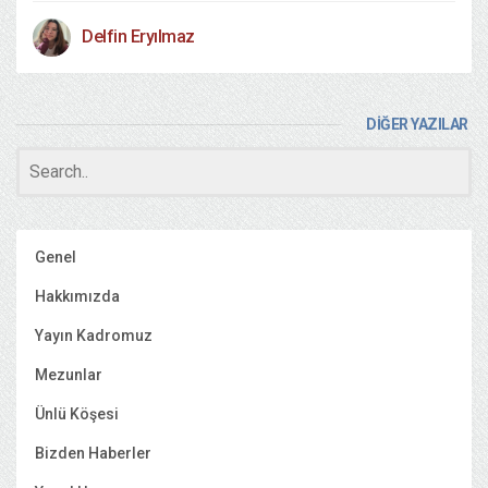
Delfin Eryılmaz
DİĞER YAZILAR
Genel
Hakkımızda
Yayın Kadromuz
Mezunlar
Ünlü Köşesi
Bizden Haberler