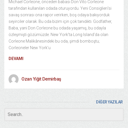
Michael Corleone, önceden babası Don Vito Corleone
tarafından kullanılan odada oturuyordu. Yeni Consiglieri’si
savaş sonrası ona rapor verirken, boş odaya bakıyorduk
seyirciler olarak. Bu oda bizim için çok tanıdıktı. Godfather,
Baba, yani Don Corleone bu odada yaşamış, bu odayla
özleşmişti gözümüzde. New York’ta Long Island’da olan
Corleone Malikânesindeki bu oda, şimdi bomboştu;
Corleoneler New York’u
DEVAMI
Ozan Yiğit Demirbaş
DİĞER YAZILAR