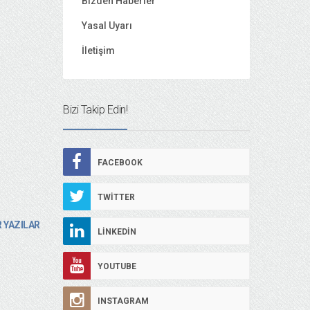
Bizden Haberler
Yasal Uyarı
İletişim
Bizi Takip Edin!
FACEBOOK
TWITTER
 YAZILAR
LINKEDIN
YOUTUBE
INSTAGRAM