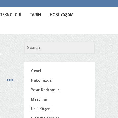
 TEKNOLOJI
TARIH
HOBI YAŞAM
Genel
Hakkımızda
Yayın Kadromuz
Mezunlar
Ünlü Köşesi