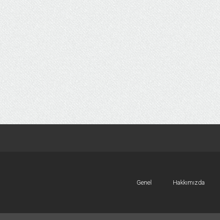
Genel
Hakkımızda