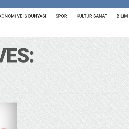
KONOMI VE İŞ DÜNYASI
SPOR
KÜLTÜR SANAT
BILIM
VES: