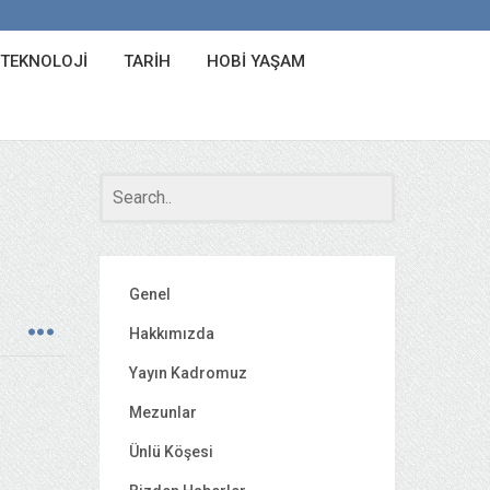
 TEKNOLOJI
TARIH
HOBI YAŞAM
Genel
Hakkımızda
Yayın Kadromuz
Mezunlar
Ünlü Köşesi