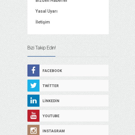
Bizden Haberler
Yasal Uyarı
İletişim
Bizi Takip Edin!
FACEBOOK
TWITTER
LINKEDIN
YOUTUBE
INSTAGRAM