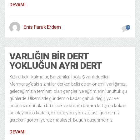
DEVAMI
Enis Faruk Erdem
1
VARLIĞIN BIR DERT
YOKLUĞUN AYRI DERT
Kızlı erkekli kalmalar, Barzaniler, İbolu Şivanlı düetler,
Marmaray’daki sızıntılar derken belki de en önemli varlığımızı,
geleceğimizin teminatı olan gençleri ve eğitimlerini unuttuk şu
günlerde. Ülkemizde gündem o kadar çabuk değişiyor ve
önümüze sunulan bu sıcak ve buram buram tartışma kokan
bu olaylara o kadar çok kafa yoruyoruz ki asıl görmemiz
gerekeni göremiyoruz maalesef. Bugün düşünmemiz
DEVAMI