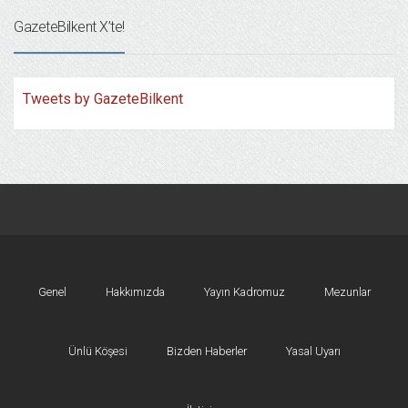
GazeteBilkent X’te!
Tweets by GazeteBilkent
Genel
Hakkımızda
Yayın Kadromuz
Mezunlar
Ünlü Köşesi
Bizden Haberler
Yasal Uyarı