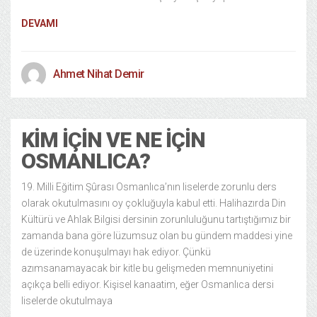
DEVAMI
Ahmet Nihat Demir
KIM İÇIN VE NE İÇIN
OSMANLICA?
19. Milli Eğitim Şûrası Osmanlıca’nın liselerde zorunlu ders
olarak okutulmasını oy çokluğuyla kabul etti. Halihazırda Din
Kültürü ve Ahlak Bilgisi dersinin zorunluluğunu tartıştığımız bir
zamanda bana göre lüzumsuz olan bu gündem maddesi yine
de üzerinde konuşulmayı hak ediyor. Çünkü
azımsanamayacak bir kitle bu gelişmeden memnuniyetini
açıkça belli ediyor. Kişisel kanaatim, eğer Osmanlıca dersi
liselerde okutulmaya