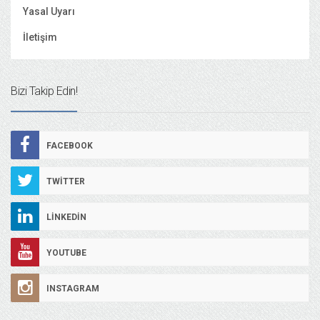
Yasal Uyarı
İletişim
Bizi Takip Edin!
FACEBOOK
TWITTER
LINKEDIN
YOUTUBE
INSTAGRAM