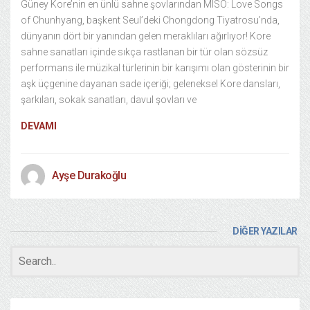
Güney Kore’nin en ünlü sahne şovlarından MISO: Love Songs
of Chunhyang, başkent Seul’deki Chongdong Tiyatrosu’nda,
dünyanın dört bir yanından gelen meraklıları ağırlıyor! Kore
sahne sanatları içinde sıkça rastlanan bir tür olan sözsüz
performans ile müzikal türlerinin bir karışımı olan gösterinin bir
aşk üçgenine dayanan sade içeriği; geleneksel Kore dansları,
şarkıları, sokak sanatları, davul şovları ve
DEVAMI
Ayşe Durakoğlu
DİĞER YAZILAR