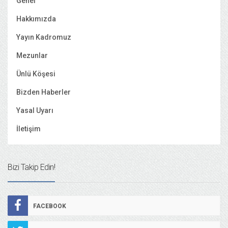
Genel
Hakkımızda
Yayın Kadromuz
Mezunlar
Ünlü Köşesi
Bizden Haberler
Yasal Uyarı
İletişim
Bizi Takip Edin!
FACEBOOK