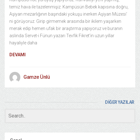
temiz hava ile tazelenmişiz. Kampüsün Bebek kapısına doğru,
Aşiyan mezarlığının başındaki yokuşu inerken Aşiyan Müzesi’
ni görüyoruz. Girip girmemek arasında bir ikilem yaşarken
merak edip hemen ufak bir araştırma yapıyoruz ve buranın
aslında Servet-i Fünun yazarı Tevfik Fikret’in uzun yıllar
hayaliyle daha
DEVAMI
Gamze Ünlü
DİĞER YAZILAR