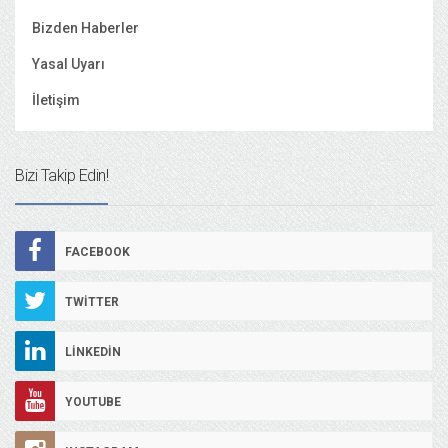
Bizden Haberler
Yasal Uyarı
İletişim
Bizi Takip Edin!
FACEBOOK
TWITTER
LINKEDIN
YOUTUBE