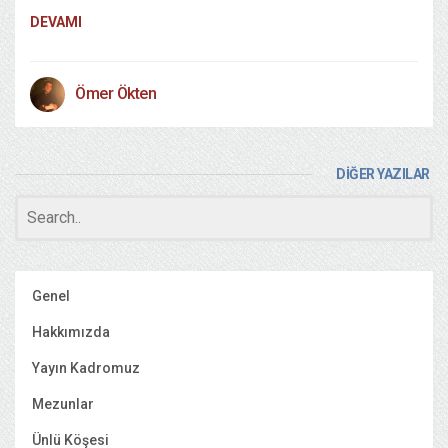
DEVAMI
Ömer Ökten
DİĞER YAZILAR
Genel
Hakkımızda
Yayın Kadromuz
Mezunlar
Ünlü Köşesi