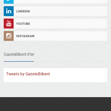
LINKEDIN
YOUTUBE
INSTAGRAM
GazeteBilkent X’te!
Tweets by GazeteBilkent