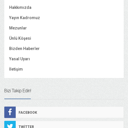
Hakkımızda
Yayın Kadromuz
Mezunlar
Ünlü Köşesi
Bizden Haberler
Yasal Uyarı
İletişim
Bizi Takip Edin!
FACEBOOK
TWITTER