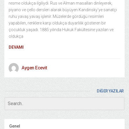
resme oldukça ilgiliydi. Rus ve Alman masalları dinleyerek,
piyano ve çello dersleri alarak büyüyen Kandinsky’ye sanatçı
ruhu yavaş yavaş işlenir. Müzelerde gördüğü resimleri
yapabilen, renklere karşı oldukça duyarlılık gösteren bir
çocukluk yaşadı. 1885 yılında Hukuk Fakültesine yazılan ve
oldukça
DEVAMI
Aygen Ecevit
DİĞER YAZILAR
Genel