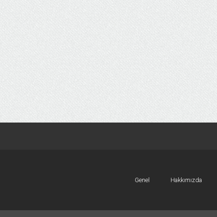
Genel
Hakkımızda