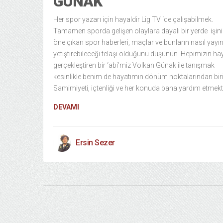
GÜNAK
Her spor yazarı için hayaldir Lig TV ‘de çalışabilmek.
Tamamen sporda gelişen olaylara dayalı bir yerde işini
öne çıkan spor haberleri, maçlar ve bunların nasıl yayı
yetiştirebileceği telaşı olduğunu düşünün. Hepimizin hay
gerçekleştiren bir ‘abi’miz Volkan Günak ile tanışmak
kesinlikle benim de hayatımın dönüm noktalarından biri
Samimiyeti, içtenliği ve her konuda bana yardım etmek
DEVAMI
Ersin Sezer