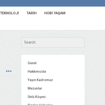
 TEKNOLOJI
TARIH
HOBI YAŞAM
Genel
Hakkımızda
Yayın Kadromuz
Mezunlar
Ünlü Köşesi