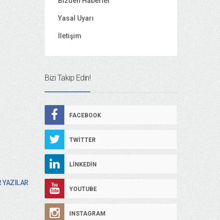
Bizden Haberler
Yasal Uyarı
İletişim
Bizi Takip Edin!
FACEBOOK
TWITTER
LINKEDIN
 YAZILAR
YOUTUBE
INSTAGRAM