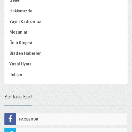
Genel
Hakkımızda
Yayın Kadromuz
Mezunlar
Ünlü Köşesi
Bizden Haberler
Yasal Uyarı
İletişim
Bizi Takip Edin!
FACEBOOK