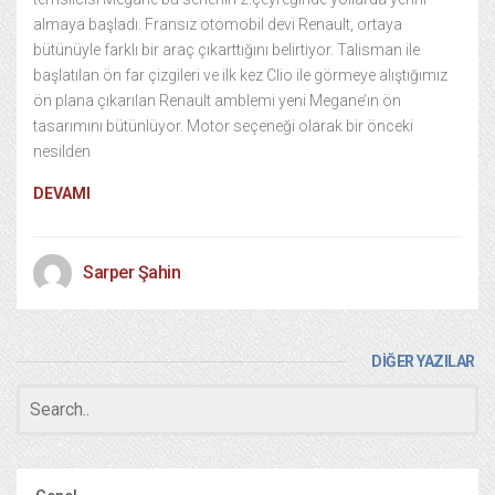
almaya başladı. Fransız otomobil devi Renault, ortaya
bütünüyle farklı bir araç çıkarttığını belirtiyor. Talisman ile
başlatılan ön far çizgileri ve ilk kez Clio ile görmeye alıştığımız
ön plana çıkarılan Renault amblemi yeni Megane’ın ön
tasarımını bütünlüyor. Motor seçeneği olarak bir önceki
nesilden
DEVAMI
Sarper Şahin
DİĞER YAZILAR