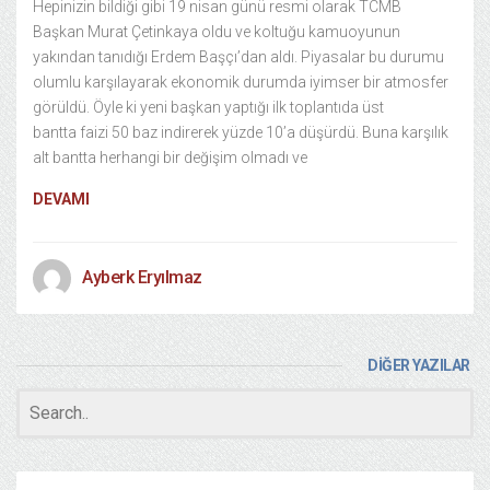
Hepinizin bildiği gibi 19 nisan günü resmi olarak TCMB
Başkan Murat Çetinkaya oldu ve koltuğu kamuoyunun
yakından tanıdığı Erdem Başçı’dan aldı. Piyasalar bu durumu
olumlu karşılayarak ekonomik durumda iyimser bir atmosfer
görüldü. Öyle ki yeni başkan yaptığı ilk toplantıda üst
bantta faizi 50 baz indirerek yüzde 10’a düşürdü. Buna karşılık
alt bantta herhangi bir değişim olmadı ve
DEVAMI
Ayberk Eryılmaz
DİĞER YAZILAR