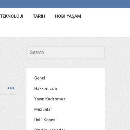
 TEKNOLOJI
TARIH
HOBI YAŞAM
Genel
Hakkımızda
Yayın Kadromuz
Mezunlar
Ünlü Köşesi