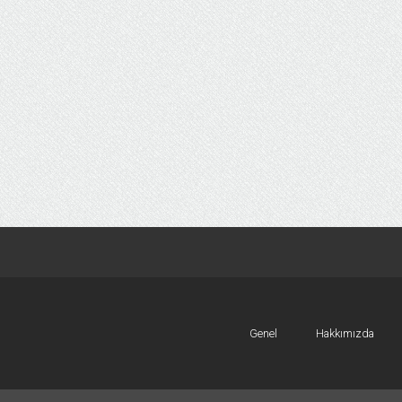
Genel
Hakkımızda