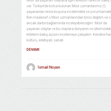
Mısır’da yaşanan olaylarla ilgili herkesin farklı bir bakış 
var. Türkiye’de bolca bulunan Mısır uzmanlarımız (!)
yaşananları enine boyuna incelemekte ve yorumlamakt
Ben maalesef o Mısır uzmanlarından birisi değilim ve o
ancak darbe bağlamında inceleyebileceğim. Mısır’da
yaşanan olaylar ve bu olaylara dünyanın ve ülkemizdek
kitlelerin bakış açısını incelemeye çalışalım. Kendine ha
kültürü, edebiyatı, sanatı
DEVAMI
İsmail Noyan