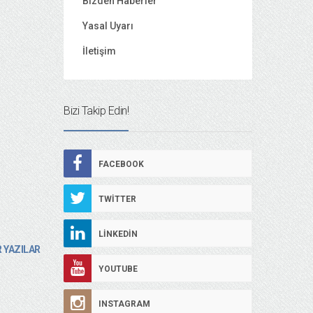
Bizden Haberler
Yasal Uyarı
İletişim
Bizi Takip Edin!
FACEBOOK
TWITTER
LINKEDIN
 YAZILAR
YOUTUBE
INSTAGRAM