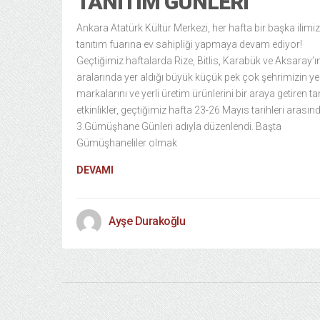
TANITIM GÜNLERI
Ankara Atatürk Kültür Merkezi, her hafta bir başka ilimiz
tanıtım fuarına ev sahipliği yapmaya devam ediyor!
Geçtiğimiz haftalarda Rize, Bitlis, Karabük ve Aksaray’ı
aralarında yer aldığı büyük küçük pek çok şehrimizin ye
markalarını ve yerli üretim ürünlerini bir araya getiren tan
etkinlikler, geçtiğimiz hafta 23-26 Mayıs tarihleri arasın
3.Gümüşhane Günleri adıyla düzenlendi. Başta
Gümüşhaneliler olmak
DEVAMI
Ayşe Durakoğlu