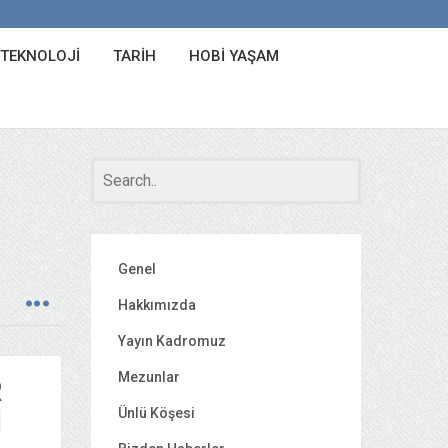
 TEKNOLOJI
TARIH
HOBI YAŞAM
Genel
Hakkımızda
Yayın Kadromuz
Mezunlar
R
I
Ünlü Köşesi