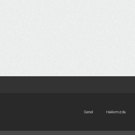
Genel
Hakkımızda