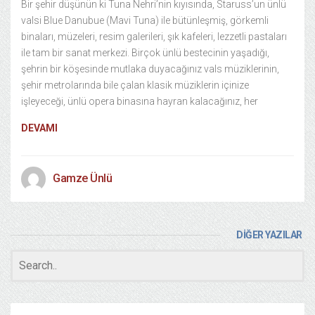
Bir şehir düşünün ki Tuna Nehri’nin kıyısında, Staruss’un ünlü
valsi Blue Danubue (Mavi Tuna) ile bütünleşmiş, görkemli
binaları, müzeleri, resim galerileri, şık kafeleri, lezzetli pastaları
ile tam bir sanat merkezi. Birçok ünlü bestecinin yaşadığı,
şehrin bir köşesinde mutlaka duyacağınız vals müziklerinin,
şehir metrolarında bile çalan klasik müziklerin içinize
işleyeceği, ünlü opera binasına hayran kalacağınız, her
DEVAMI
Gamze Ünlü
DİĞER YAZILAR