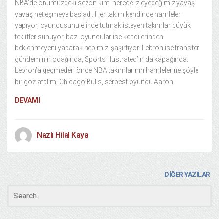
NBA’de önümüzdeki sezon kimi nerede izleyeceğimiz yavaş
yavaş netleşmeye başladı. Her takım kendince hamleler
yapıyor, oyuncusunu elinde tutmak isteyen takımlar büyük
teklifler sunuyor, bazı oyuncular ise kendilerinden
beklenmeyeni yaparak hepimizi şaşırtıyor. Lebron ise transfer
gündeminin odağında, Sports Illustrated’ın da kapağında.
Lebron’a geçmeden önce NBA takımlarının hamlelerine şöyle
bir göz atalım; Chicago Bulls, serbest oyuncu Aaron
DEVAMI
Nazlı Hilal Kaya
DİĞER YAZILAR