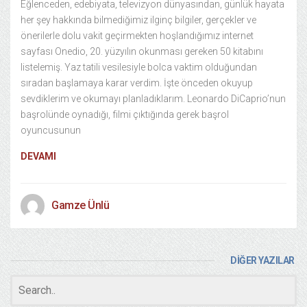
Eğlenceden, edebiyata, televizyon dünyasından, günlük hayata
her şey hakkında bilmediğimiz ilginç bilgiler, gerçekler ve
önerilerle dolu vakit geçirmekten hoşlandığımız internet
sayfası Onedio, 20. yüzyılın okunması gereken 50 kitabını
listelemiş. Yaz tatili vesilesiyle bolca vaktim olduğundan
sıradan başlamaya karar verdim. İşte önceden okuyup
sevdiklerim ve okumayı planladıklarım. Leonardo DiCaprio’nun
başrolünde oynadığı, filmi çıktığında gerek başrol
oyuncusunun
DEVAMI
Gamze Ünlü
DİĞER YAZILAR