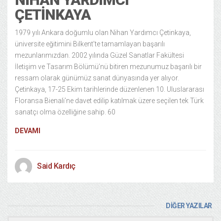
ÇETINKAYA
1979 yılı Ankara doğumlu olan Nihan Yardımcı Çetinkaya,
üniversite eğitimini Bilkent’te tamamlayan başarılı
mezunlarımızdan. 2002 yılında Güzel Sanatlar Fakültesi
İletişim ve Tasarım Bölümü’nü bitiren mezunumuz başarılı bir
ressam olarak günümüz sanat dünyasında yer alıyor.
Çetinkaya, 17-25 Ekim tarihlerinde düzenlenen 10. Uluslararası
Floransa Bienali’ne davet edilip katılmak üzere seçilen tek Türk
sanatçı olma özelliğine sahip. 60
DEVAMI
Said Kardıç
DİĞER YAZILAR