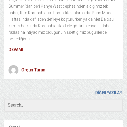
Summer ’dan beri Kanye West cephesinden aldığımız tek
haber, Kim Kardashian’ın hamilelik kiloları oldu. Paris Moda
Haftası’nda defileden defileye koştururken ya da Met Balosu
kırmızı halısında Kardashian’la el ele görüntülerinden daha
fazlasına ihtiyacımız olduğunu hissettiğimiz bugünlerde,
beklediğimiz
DEVAMI
Orçun Turan
DİĞER YAZILAR