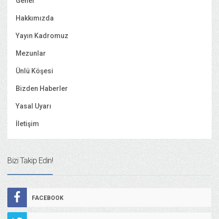
Genel
Hakkımızda
Yayın Kadromuz
Mezunlar
Ünlü Köşesi
Bizden Haberler
Yasal Uyarı
İletişim
Bizi Takip Edin!
FACEBOOK