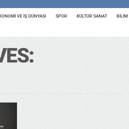
KONOMI VE İŞ DÜNYASI
SPOR
KÜLTÜR SANAT
BILIM
VES: