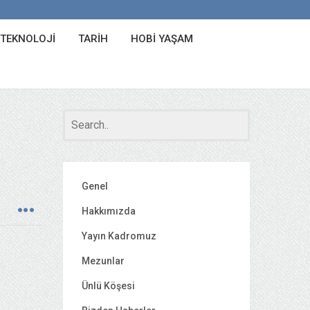
 TEKNOLOJI
TARIH
HOBI YAŞAM
Genel
Hakkımızda
Yayın Kadromuz
Mezunlar
Ünlü Köşesi