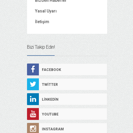
Bizden Haberler
Yasal Uyarı
İletişim
Bizi Takip Edin!
FACEBOOK
TWITTER
LINKEDIN
YOUTUBE
INSTAGRAM