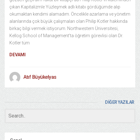
çıkan Kapitalizmle Yüzleşmek adlı kitabı gördüğümde alıp
okumaktan kendimi alamadım. Öncelikle azarlama ve yönetim
alanlarında çok büyük çalışmaları olan Philip Kotler hakkında
birkaç bilgi vermek istiyorum. Northwestern Üniversitesi,
Kellog School of Management’ta öğretim görevlisi olan Dr.
Kotler tüm
DEVAMI
Atıf Büyükelyas
DİĞER YAZILAR