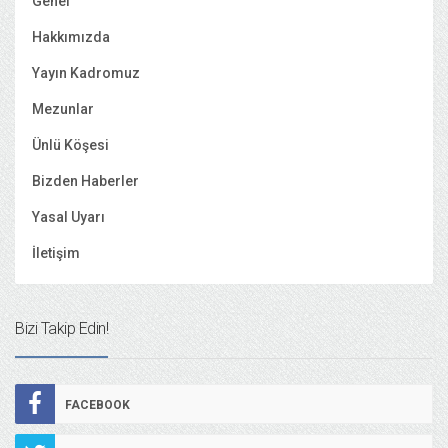
Genel
Hakkımızda
Yayın Kadromuz
Mezunlar
Ünlü Köşesi
Bizden Haberler
Yasal Uyarı
İletişim
Bizi Takip Edin!
FACEBOOK