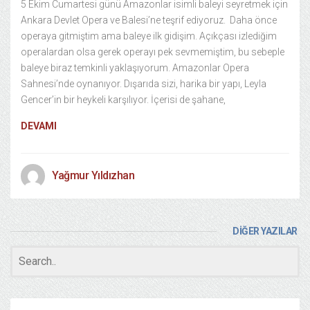
5 Ekim Cumartesi günü Amazonlar isimli baleyi seyretmek için
Ankara Devlet Opera ve Balesi’ne teşrif ediyoruz. Daha önce
operaya gitmiştim ama baleye ilk gidişim. Açıkçası izlediğim
operalardan olsa gerek operayı pek sevmemiştim, bu sebeple
baleye biraz temkinli yaklaşıyorum. Amazonlar Opera
Sahnesi’nde oynanıyor. Dışarıda sizi, harika bir yapı, Leyla
Gencer’in bir heykeli karşılıyor. İçerisi de şahane,
DEVAMI
Yağmur Yıldızhan
DİĞER YAZILAR