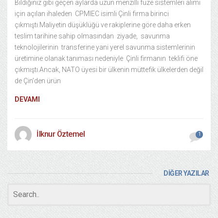
Bildiğiniz gibi geçen aylarda uzun menzilli füze sistemleri alımı
için açılan ihaleden CPMIEC isimli Çinli firma birinci
çıkmıştı.Maliyetin düşüklüğü ve rakiplerine göre daha erken
teslim tarihine sahip olmasından ziyade, savunma
teknolojilerinin transferine yani yerel savunma sistemlerinin
üretimine olanak tanıması nedeniyle Çinli firmanın teklifi öne
çıkmıştı.Ancak, NATO üyesi bir ülkenin müttefik ülkelerden değil
de Çin’den ürün
DEVAMI
İlknur Öztemel
1
DİĞER YAZILAR