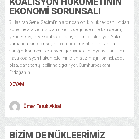
KOALISYON HÜKÜMETININ
EKONOMI SORUNSALI
7 Haziran Genel Seçimi’nin ardından on iki yıllık tek parti iktidarı
sürecine ara vermiş olan ülkemizde gündemi, erken seçim,
yeniden seçim ve koalisyon tartışmaları oluşturuyor. Yakın
zamanda ikinci bir seçim tecrübe etme ihtimalimiz hala
varlığını korurken, koalisyon görüşmelerinde yansıtılan ılımlı
hava koalisyon hükümetlerinin olumsuz imajını bir nebze de
olsa, daha tartışılabilir hale getiriyor. Cumhurbaşkanı
Erdoğan’ın
DEVAMI
Ömer Faruk Akbal
BIZIM DE NÜKLEERIMIZ