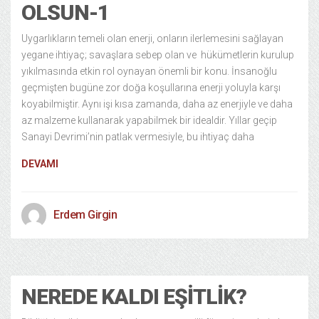
OLSUN-1
Uygarlıkların temeli olan enerji, onların ilerlemesini sağlayan
yegane ihtiyaç; savaşlara sebep olan ve hükümetlerin kurulup
yıkılmasında etkin rol oynayan önemli bir konu. İnsanoğlu
geçmişten bugüne zor doğa koşullarına enerji yoluyla karşı
koyabilmiştir. Aynı işi kısa zamanda, daha az enerjiyle ve daha
az malzeme kullanarak yapabilmek bir idealdir. Yıllar geçip
Sanayi Devrimi’nin patlak vermesiyle, bu ihtiyaç daha
DEVAMI
Erdem Girgin
Politika
12 years ago
NEREDE KALDI EŞITLIK?