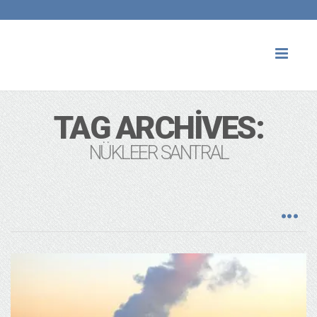
Toggl
naviga
TAG ARCHIVES:
NÜKLEER SANTRAL