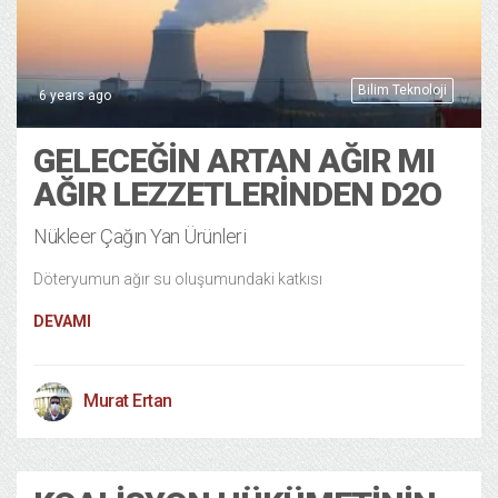
Bilim Teknoloji
6 years ago
GELECEĞIN ARTAN AĞIR MI
AĞIR LEZZETLERINDEN D2O
Nükleer Çağın Yan Ürünleri
Döteryumun ağır su oluşumundaki katkısı
DEVAMI
Murat Ertan