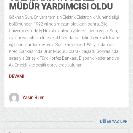
MÜDÜR YARDIMCISI OLDU
Gökhan Sun, üniversitemizin Elektrik Elektronik Mühendisliği
bölümünden 1992 yılında mezun olduktan sonra, Bilgi
Üniversitesi’nde İş Hukuku dalında yüksek lisans yaptı. Sun,
aynı üniversitenin İnteraktif Pazarlama dalında yüksek lisans
eğitimini sürdürmektedir. Sun, kariyerine 1992 yılında Yapı
Kredi Bankası’nda Ürün Müdürü olarak başladı. Sonrasında
sırasıyla Birleşik Türk Körfez Bankası, Dışbank Nederland ve
Ak Emeklilik’te çeşitli görevlerde bulunan
DEVAMI
Yasin Bilen
DİĞER YAZILAR