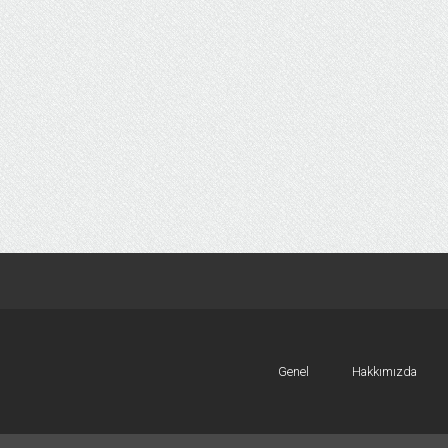
Genel
Hakkımızda