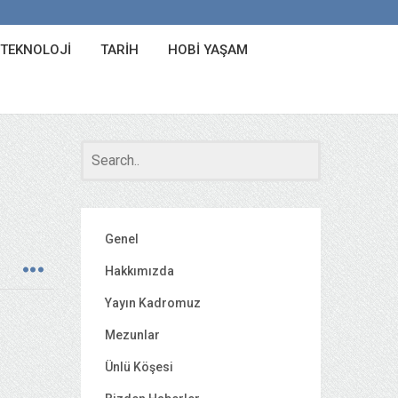
 TEKNOLOJI
TARIH
HOBI YAŞAM
Genel
Hakkımızda
Yayın Kadromuz
Mezunlar
Ünlü Köşesi