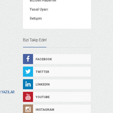
Bizden Haberler
Yasal Uyarı
İletişim
Bizi Takip Edin!
FACEBOOK
TWITTER
LINKEDIN
 YAZILAR
YOUTUBE
INSTAGRAM