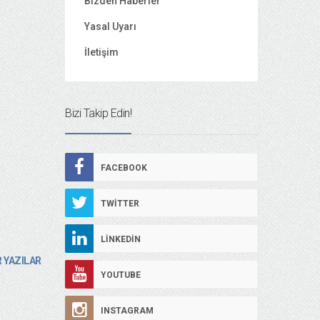
Bizden Haberler
Yasal Uyarı
İletişim
Bizi Takip Edin!
FACEBOOK
TWITTER
LINKEDIN
 YAZILAR
YOUTUBE
INSTAGRAM