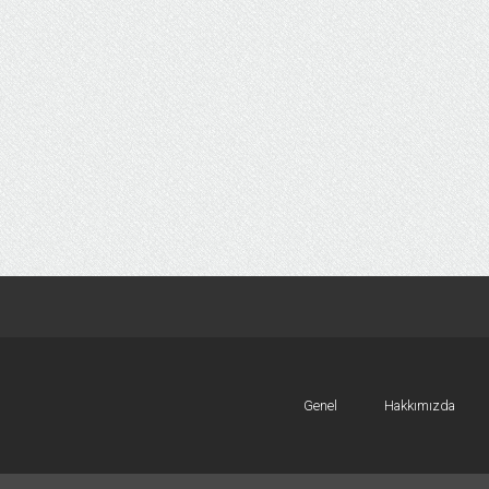
Genel
Hakkımızda