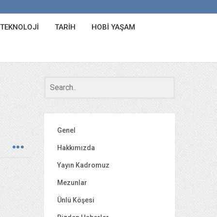
 TEKNOLOJI
TARIH
HOBI YAŞAM
Genel
Hakkımızda
Yayın Kadromuz
Mezunlar
Ünlü Köşesi