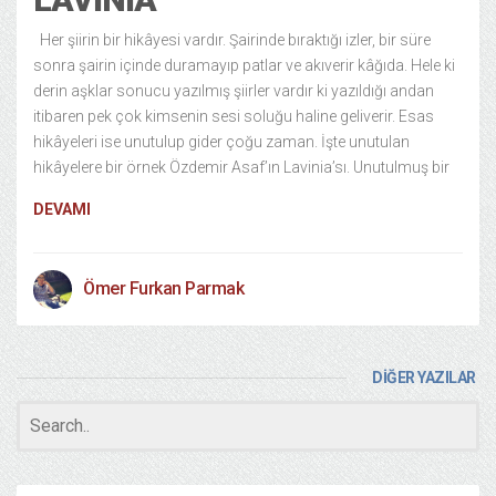
Her şiirin bir hikâyesi vardır. Şairinde bıraktığı izler, bir süre
sonra şairin içinde duramayıp patlar ve akıverir kâğıda. Hele ki
derin aşklar sonucu yazılmış şiirler vardır ki yazıldığı andan
itibaren pek çok kimsenin sesi soluğu haline geliverir. Esas
hikâyeleri ise unutulup gider çoğu zaman. İşte unutulan
hikâyelere bir örnek Özdemir Asaf’ın Lavinia’sı. Unutulmuş bir
DEVAMI
Ömer Furkan Parmak
DİĞER YAZILAR