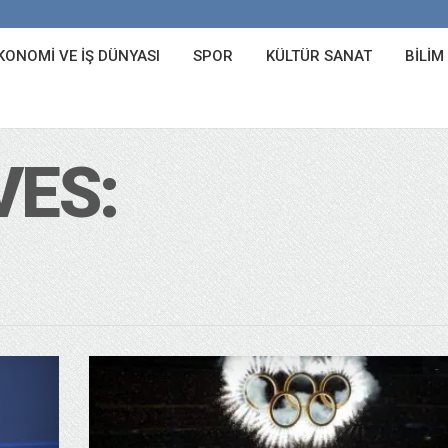
KONOMI VE İŞ DÜNYASI
SPOR
KÜLTÜR SANAT
BILIM
VES: