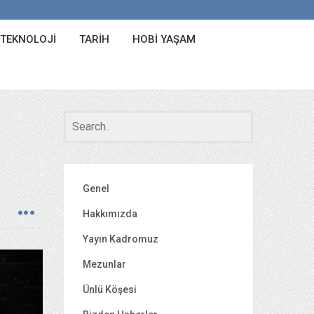
 TEKNOLOJI
TARIH
HOBI YAŞAM
Genel
Hakkımızda
Yayın Kadromuz
Mezunlar
Ünlü Köşesi