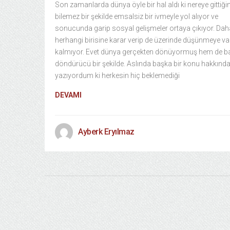
Son zamanlarda dünya öyle bir hal aldı ki nereye gittiğin
bilemez bir şekilde emsalsiz bir ivmeyle yol alıyor ve
sonucunda garip sosyal gelişmeler ortaya çıkıyor. Dah
herhangi birisine karar verip de üzerinde düşünmeye va
kalmıyor. Evet dünya gerçekten dönüyormuş hem de b
döndürücü bir şekilde. Aslında başka bir konu hakkınd
yazıyordum ki herkesin hiç beklemediği
DEVAMI
Ayberk Eryılmaz