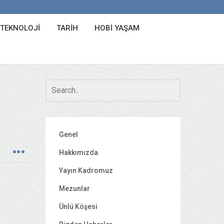
 TEKNOLOJI
TARIH
HOBI YAŞAM
Genel
Hakkımızda
Yayın Kadromuz
Mezunlar
Ünlü Köşesi