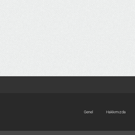
Genel
Hakkımızda