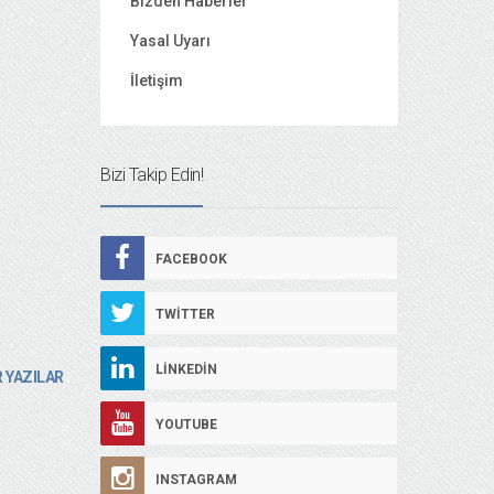
Bizden Haberler
Yasal Uyarı
İletişim
Bizi Takip Edin!
FACEBOOK
TWITTER
LINKEDIN
 YAZILAR
YOUTUBE
INSTAGRAM