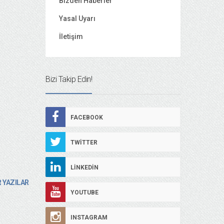
Bizden Haberler
Yasal Uyarı
İletişim
Bizi Takip Edin!
FACEBOOK
TWITTER
LINKEDIN
 YAZILAR
YOUTUBE
INSTAGRAM