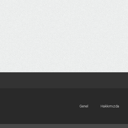
Genel
Hakkımızda