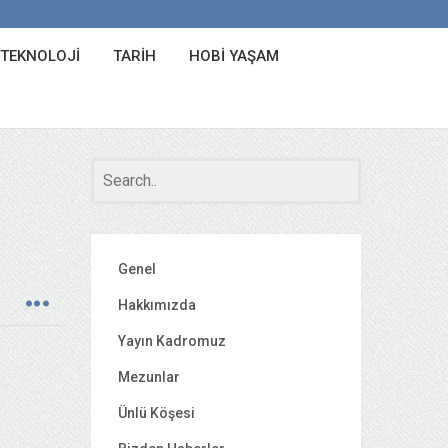
 TEKNOLOJI
TARIH
HOBI YAŞAM
Genel
Hakkımızda
Yayın Kadromuz
Mezunlar
Ünlü Köşesi