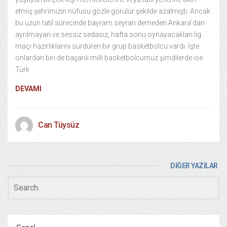
etmiş şehrimizin nüfusu gözle görülür şekilde azalmıştı. Ancak
bu uzun tatil sürecinde bayram seyran demeden Ankara’dan
ayrılmayan ve sessiz sedasız, hafta sonu oynayacakları lig
maçı hazırlıklarını sürdüren bir grup basketbolcu vardı. İşte
onlardan biri de başarılı milli basketbolcumuz şimdilerde ise
Türk
DEVAMI
Can Tüysüz
DİĞER YAZILAR