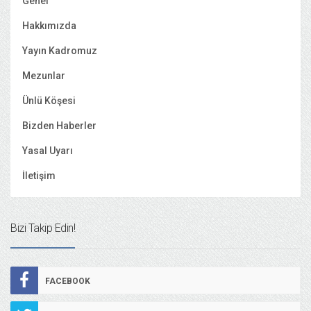
Genel
Hakkımızda
Yayın Kadromuz
Mezunlar
Ünlü Köşesi
Bizden Haberler
Yasal Uyarı
İletişim
Bizi Takip Edin!
FACEBOOK